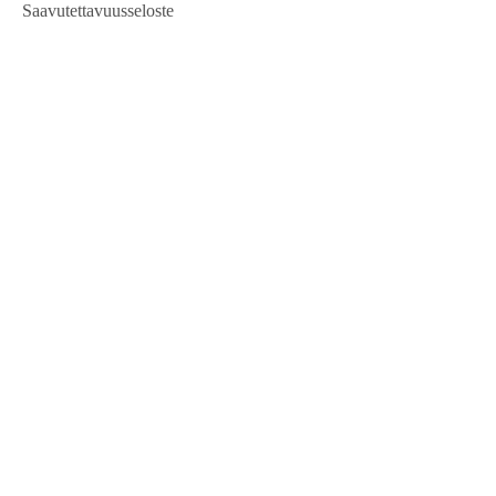
Saavutettavuusseloste