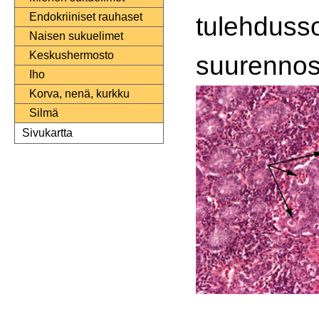
Endokriiniset rauhaset
tulehduss
Naisen sukuelimet
Keskushermosto
suurennos
Iho
Korva, nenä, kurkku
Silmä
Sivukartta