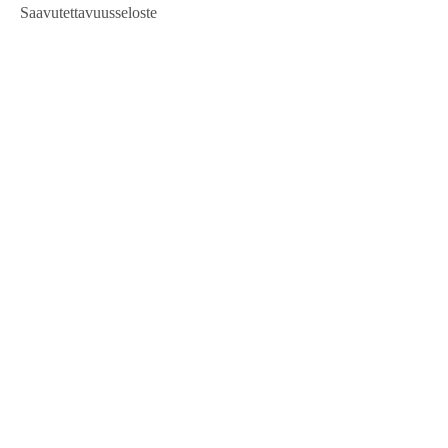
Saavutettavuusseloste