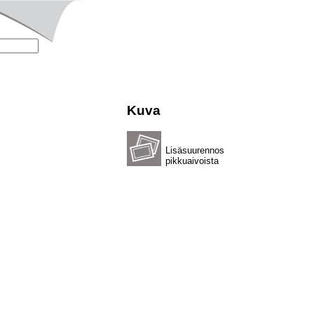
Kuva
Lisäsuurennos
pikkuaivoista