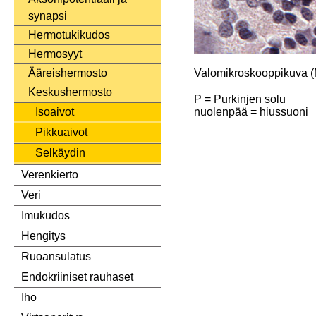
synapsi
Hermotukikudos
Hermosyyt
Valomikroskooppikuva (M
Ääreishermosto
Keskushermosto
P = Purkinjen solu
nuolenpää = hiussuoni
Isoaivot
Pikkuaivot
Selkäydin
Verenkierto
Veri
Imukudos
Hengitys
Ruoansulatus
Endokriiniset rauhaset
Iho