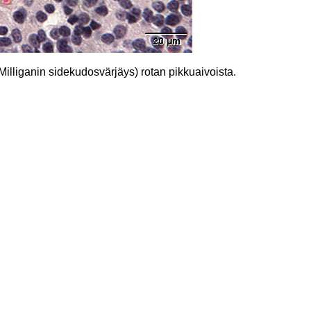
illiganin sidekudosvärjäys) rotan pikkuaivoista.