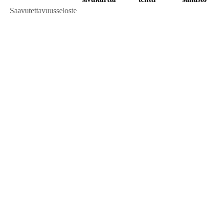
Saavutettavuusseloste