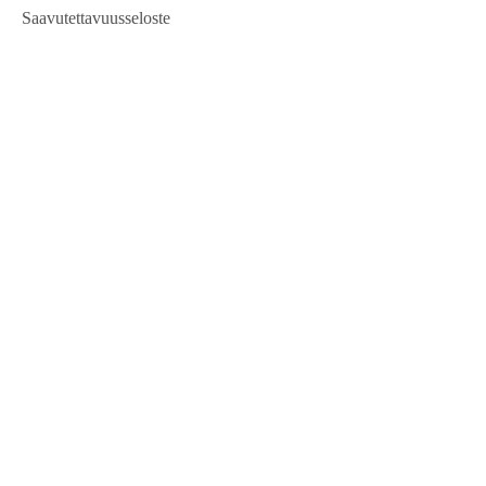
Saavutettavuusseloste