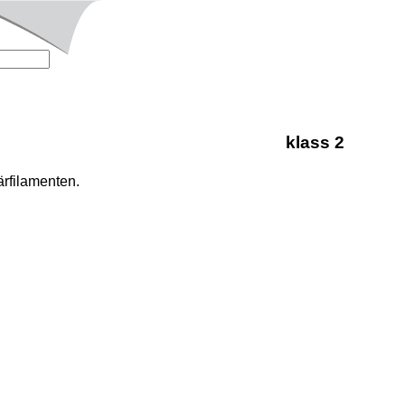
klass 2
iärfilamenten.