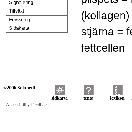
Signalering
Tillväxt
(kollagen)
Forskning
stjärna = f
Sidakarta
fettcellen
©2006 Solunetti
sidkarta
tenta
lexikon
Accessibility Feedback