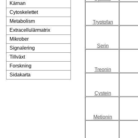
Kärnan
Cytoskelettet
Metabolism
Tryptofan
Extracellulärmatrix
Mikrober
Serin
Signalering
Tillväxt
Forskning
Treonin
Sidakarta
Cystein
Metionin