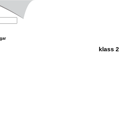
gar
klass 2