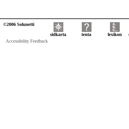
©2006 Solunetti
sidkarta
tenta
lexikon
Accessibility Feedback