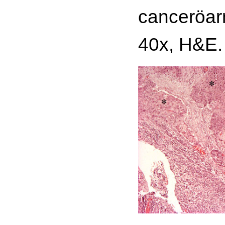
canceröar
40x, H&E.