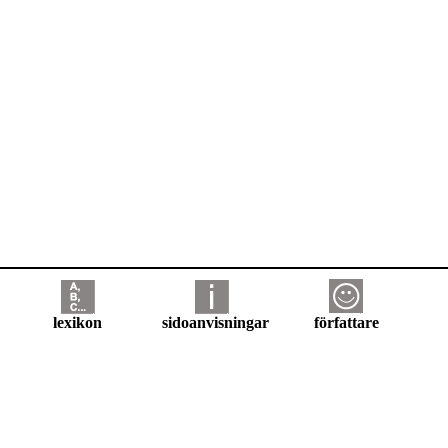
lexikon
sidoanvisningar
författare