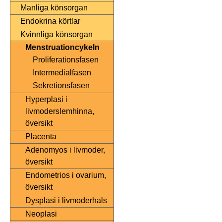
Manliga könsorgan
Endokrina körtlar
Kvinnliga könsorgan
Menstruationcykeln
Proliferationsfasen
Intermedialfasen
Sekretionsfasen
Hyperplasi i
livmoderslemhinna,
översikt
Placenta
Adenomyos i livmoder,
översikt
Endometrios i ovarium,
översikt
Dysplasi i livmoderhals
Neoplasi