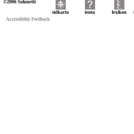
©2006 Solunetti
sidkarta
tenta
lexikon
Accessibility Feedback