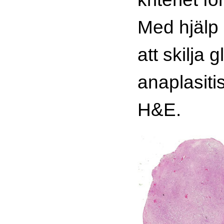
Med hjälp
att skilja 
anaplasiti
H&E.