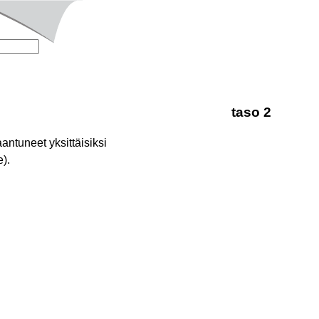
taso 2
ntuneet yksittäisiksi
).