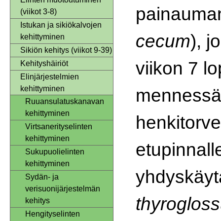
painauman
(viikot 3-8)
Istukan ja sikiökalvojen
cecum
), 
kehittyminen
Sikiön kehitys (viikot 9-39)
viikon 7 l
Kehityshäiriöt
Elinjärjestelmien
kehittyminen
mennessä k
Ruuansulatuskanavan
kehittyminen
henkitorv
Virtsanerityselinten
kehittyminen
etupinnall
Sukupuolielinten
kehittyminen
yhdyskäyt
Sydän- ja
verisuonijärjestelmän
thyroglos
kehitys
Hengityselinten