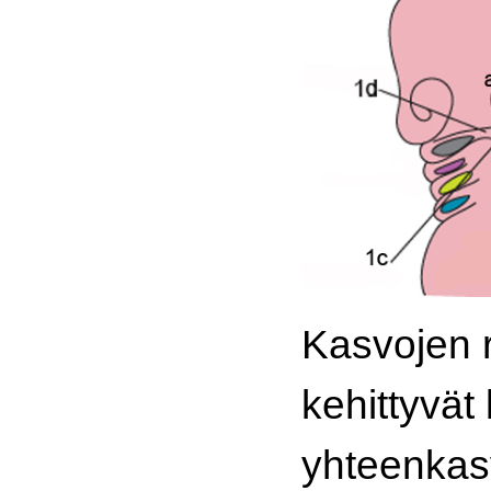
Kasvojen 
kehittyvät
yhteenkas