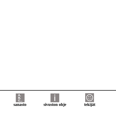
sanasto
sivuston ohje
tekijät