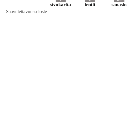
sivukartta
tentti
sanasto
Saavutettavuusseloste