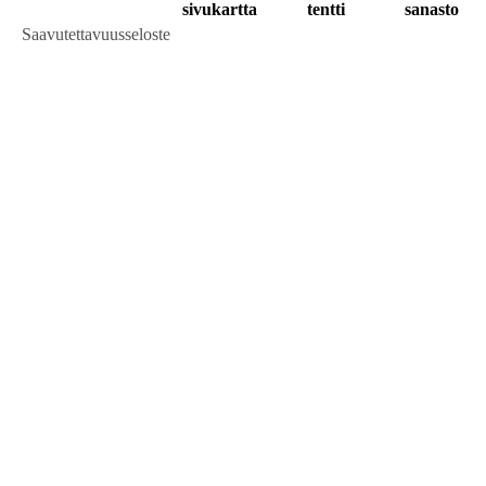
sivukartta
tentti
sanasto
Saavutettavuusseloste