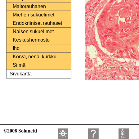
Maitorauhanen
Miehen sukuelimet
Endokriiniset rauhaset
Naisen sukuelimet
Keskushermosto
Iho
Korva, nenä, kurkku
Silmä
Sivukartta
©2006 Solunetti