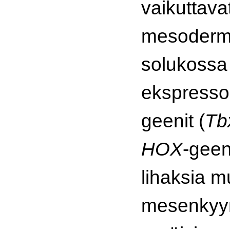
vaikuttava
mesoderm
solukossa
ekspresso
geenit (
Tb
HOX
-geen
lihaksia 
mesenkyy