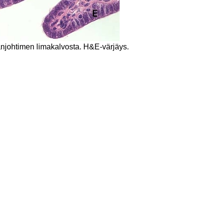
johtimen limakalvosta. H&E-värjäys.