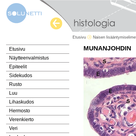
Etusivu
Naisen lisääntymiselim
MUNANJOHDIN
Etusivu
Näytteenvalmistus
Epiteelit
Sidekudos
Rusto
Luu
Lihaskudos
Hermosto
Verenkierto
Veri