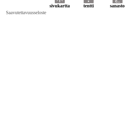
sivukartta
tentti
sanasto
Saavutettavuusseloste