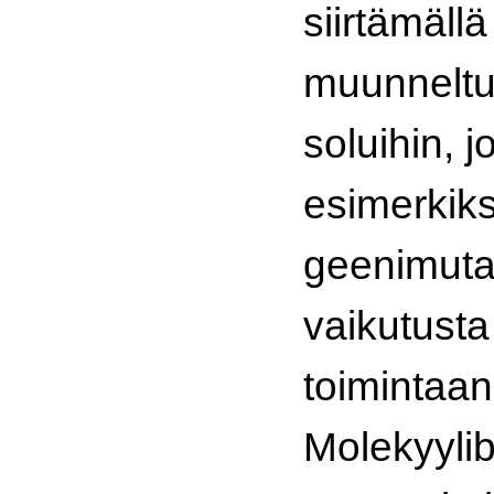
siirtämällä
muunneltu
soluihin, jo
esimerkiks
geenimuta
vaikutusta
toimintaan
Molekyylib