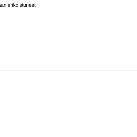
aan erikoistuneet