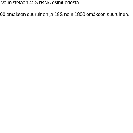
a valmistetaan 45S rRNA esimuodosta.
800 emäksen suuruinen ja 18S noin 1800 emäksen suuruinen.