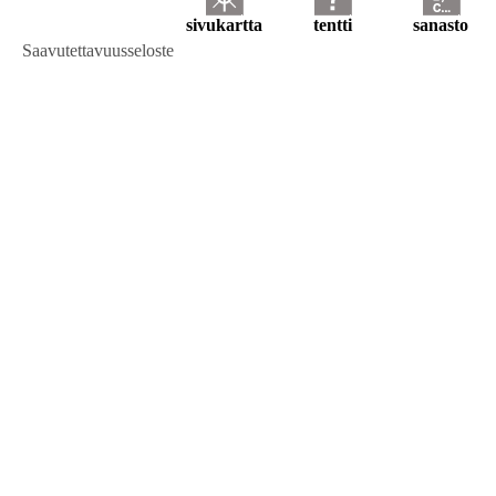
sivukartta
tentti
sanasto
Saavutettavuusseloste