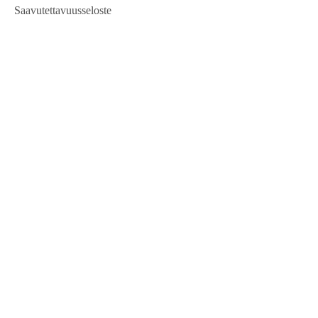
Saavutettavuusseloste