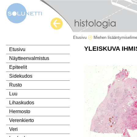
Etusivu
Miehen lisääntymiselim
YLEISKUVA IHM
Etusivu
Näytteenvalmistus
Epiteelit
Sidekudos
Rusto
Luu
Lihaskudos
Hermosto
Verenkierto
Veri