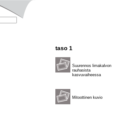
taso 1
Suurennos limakalvon
rauhasista
kasvuvaiheessa
Mitoottinen kuvio