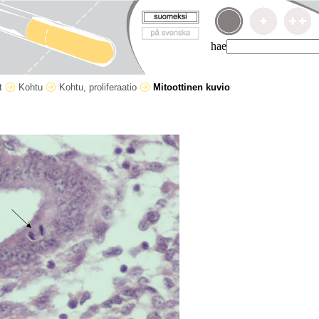
hae
et
Kohtu
Kohtu, proliferaatio
Mitoottinen kuvio