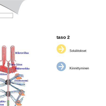
taso 2
Soluliitokset
Kiinnittyminen