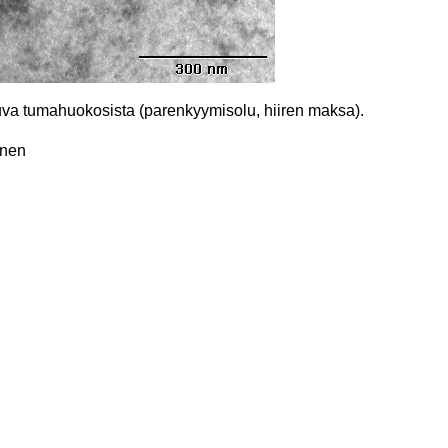
va tumahuokosista (parenkyymisolu, hiiren maksa).
onen