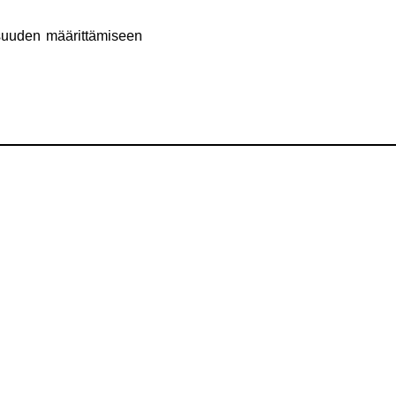
isuuden määrittämiseen