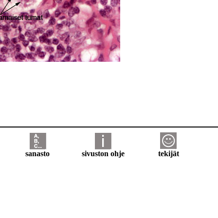
sanasto
sivuston ohje
tekijät