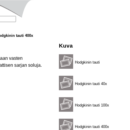
dgkinin tauti 400x
Kuva
siaan vasten
Hodgkinin tauti
ttisen sarjan soluja.
Hodgkinin tauti 40x
Hodgkinin tauti 100x
Hodgkinin tauti 400x