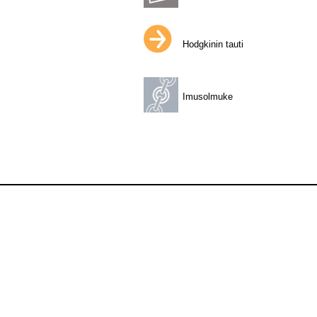
Hodgkinin tauti
Imusolmuke