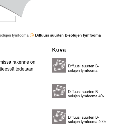
-solujen lymfooma
Diffuusi suurten B-solujen lymfooma
Kuva
tumissa rakenne on
Diffuusi suurten B-
tteessä todetaan
solujen lymfooma
Diffuusi suurten B-
solujen lymfooma 40x
Diffuusi suurten B-
solujen lymfooma 400x