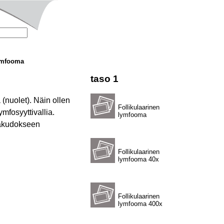
lymfooma
taso 1
(nuolet). Näin ollen
Follikulaarinen
mfosyyttivallia.
lymfooma
vakudokseen
Follikulaarinen
lymfooma 40x
Follikulaarinen
lymfooma 400x