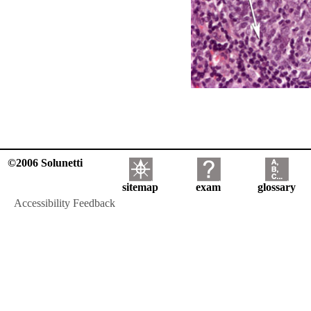
©2006 Solunetti
sitemap
exam
glossary
Accessibility Feedback