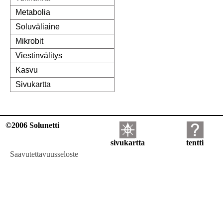
Metabolia
Soluväliaine
Mikrobit
Viestinvälitys
Kasvu
Sivukartta
©2006 Solunetti
sivukartta
tentti
Saavutettavuusseloste