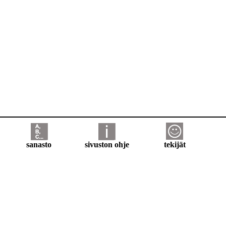
sanasto
sivuston ohje
tekijät