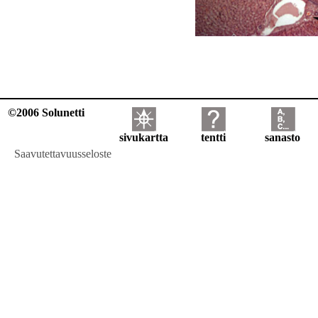
©2006 Solunetti
sivukartta
tentti
sanasto
Saavutettavuusseloste