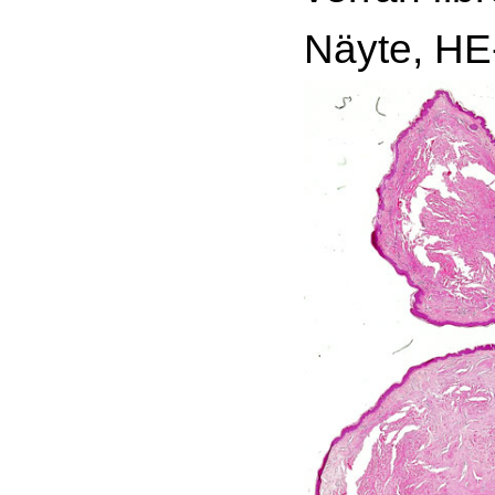
Näyte, HE