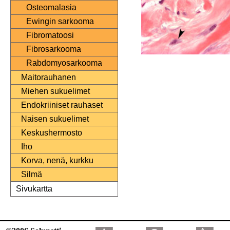
Osteomalasia
Ewingin sarkooma
Fibromatoosi
Fibrosarkooma
Rabdomyosarkooma
Maitorauhanen
Miehen sukuelimet
Endokriiniset rauhaset
Naisen sukuelimet
Keskushermosto
Iho
Korva, nenä, kurkku
Silmä
Sivukartta