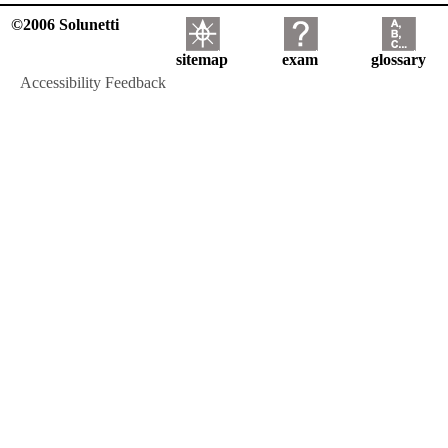
©2006 Solunetti
sitemap
exam
glossary
Accessibility Feedback