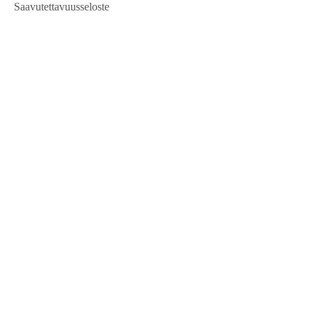
Saavutettavuusseloste