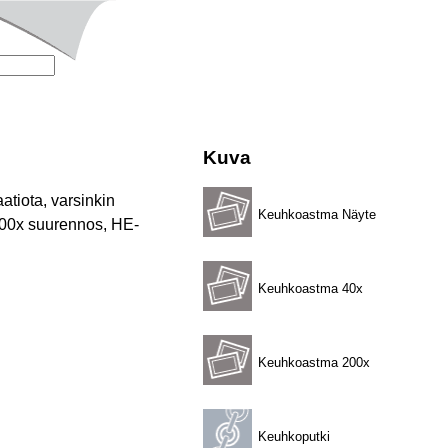
Kuva
tiota, varsinkin
Keuhkoastma Näyte
 200x suurennos, HE-
Keuhkoastma 40x
Keuhkoastma 200x
Keuhkoputki