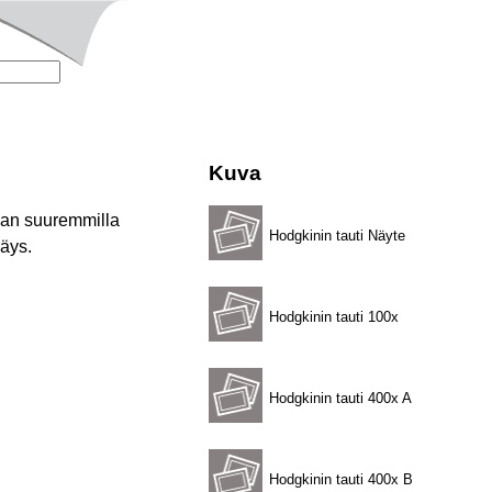
Kuva
aan suuremmilla
Hodgkinin tauti Näyte
jäys.
Hodgkinin tauti 100x
Hodgkinin tauti 400x A
Hodgkinin tauti 400x B