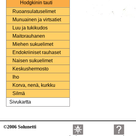
Hodgkinin tauti
Ruoansulatuselimet
Munuainen ja virtsatiet
Luu ja tukikudos
Maitorauhanen
Miehen sukuelimet
Endokriiniset rauhaset
Naisen sukuelimet
Keskushermosto
Iho
Korva, nenä, kurkku
Silmä
Sivukartta
©2006 Solunetti