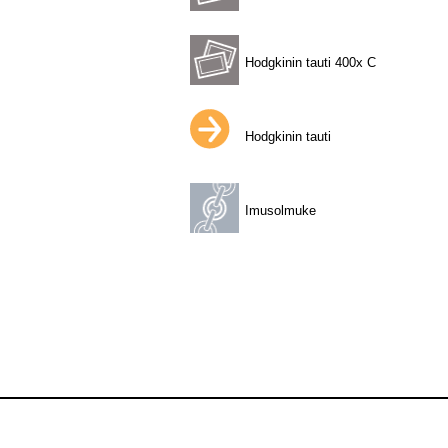
Hodgkinin tauti 400x C
Hodgkinin tauti
Imusolmuke