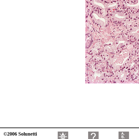
©2006 Solunetti