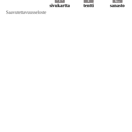
sivukartta
tentti
sanasto
Saavutettavuusseloste