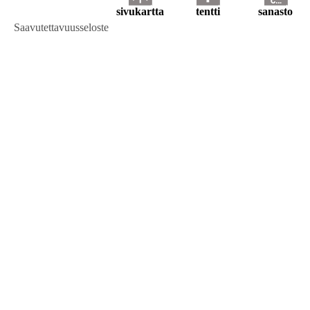
sivukartta
tentti
sanasto
Saavutettavuusseloste