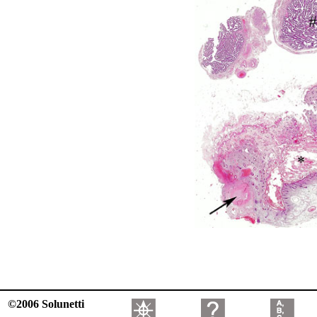
©2006 Solunetti