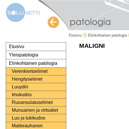
Etusivu
Elinkohtainen patologia
MALIGNI
Etusivu
Yleispatologia
Elinkohtainen patologia
Verenkiertoelimet
Hengityselimet
Luuydin
Imukudos
Ruoansulatuselimet
Munuainen ja virtsatiet
Luu ja tukikudos
Maitorauhanen