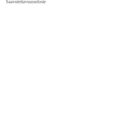
Saavutettavuusseloste