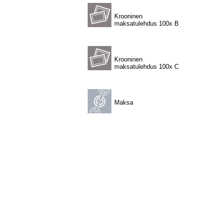
Krooninen
maksatulehdus 100x B
Krooninen
maksatulehdus 100x C
Maksa